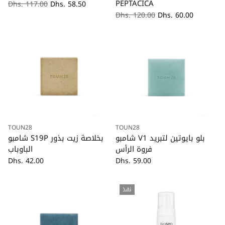
PEPTACICA
السعر
Dhs. 117.00
Dhs. 58.50
العادي
السعر
Dhs. 120.00
Dhs. 60.00
العادي
TOUN28
TOUN28
كمية
كمية
شامبو V1 بلو بايوتين لتبريد
شامبو S19P بخلاصة زيت بذور
فروة الرأس
الباوباب
Dhs. 42.00
Dhs. 59.00
نفذ