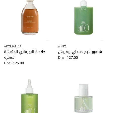
AROMATICA
anillO
كمية
كمية
شامبو لايم صنداي ريفريش
خلاصة الروزماري المنعشة
المركزة
Dhs. 127.00
Dhs. 125.00