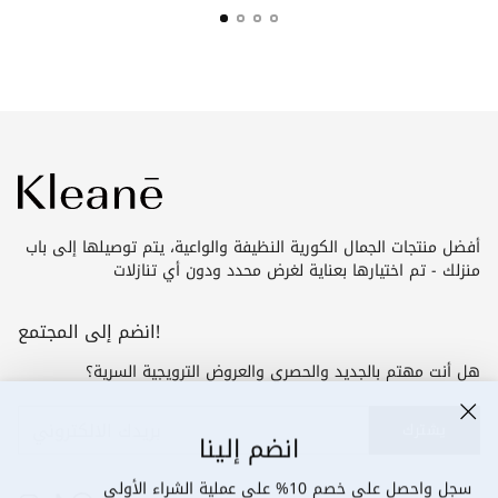
أفضل منتجات الجمال الكورية النظيفة والواعية، يتم توصيلها إلى باب
منزلك - تم اختيارها بعناية لغرض محدد ودون أي تنازلات
انضم إلى المجتمع!
هل أنت مهتم بالجديد والحصري والعروض الترويجية السرية؟
بريدك
يشترك
انضم إلينا
الالكتروني
سجل واحصل على خصم 10% على عملية الشراء الأولى