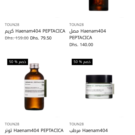
TOUN28
TOUN28
كمية
كمية
مصل Haenam404
كريم Haenam404 PEPTACICA
PEPTACICA
السعر
Dhs. 159.00
Dhs. 79.50
العادي
Dhs. 140.00
50 % خصم
50 % خصم
TOUN28
TOUN28
كمية
كمية
مرطب Haenam404
تونر Haenam404 PEPTACICA