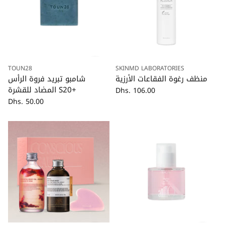
TOUN28
SKINMD LABORATORIES
كمية
منظف ​​رغوة الفقاعات الأرزية
شامبو تبريد فروة الرأس
المضاد للقشرة S20+
Dhs. 106.00
Dhs. 50.00