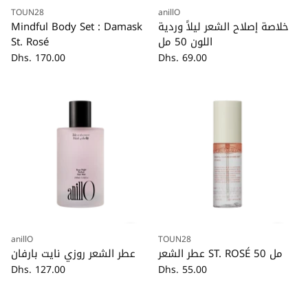
TOUN28
anillO
كمية
كمية
خلاصة إصلاح الشعر ليلاً وردية
Mindful Body Set : Damask
اللون 50 مل
St. Rosé
Dhs. 170.00
Dhs. 69.00
anillO
TOUN28
كمية
كمية
عطر الشعر ST. ROSÉ 50 مل
عطر الشعر روزي نايت بارفان
Dhs. 127.00
Dhs. 55.00