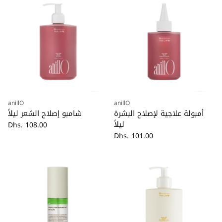
anillO
anillO
كمية
كمية
أمبولة علاجية لإصلاح البشرة
شامبو إصلاح الشعر ليلاً
ليلاً
Dhs. 108.00
Dhs. 101.00