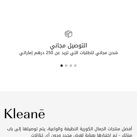
التوصيل مجاني
شحن مجاني للطلبات التي تزيد عن 250 درهم إماراتي
أفضل منتجات الجمال الكورية النظيفة والواعية، يتم توصيلها إلى باب
منزلك - تم اختيارها بعناية لغرض محدد ودون أي تنازلات