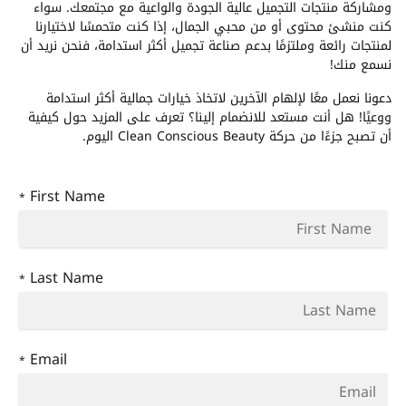
ومشاركة منتجات التجميل عالية الجودة والواعية مع مجتمعك. سواء
كنت منشئ محتوى أو من محبي الجمال، إذا كنت متحمسًا لاختيارنا
لمنتجات رائعة وملتزمًا بدعم صناعة تجميل أكثر استدامة، فنحن نريد أن
نسمع منك!
دعونا نعمل معًا لإلهام الآخرين لاتخاذ خيارات جمالية أكثر استدامة
ووعيًا! هل أنت مستعد للانضمام إلينا؟ تعرف على المزيد حول كيفية
أن تصبح جزءًا من حركة Clean Conscious Beauty اليوم.
First Name
*
Last Name
*
Email
*