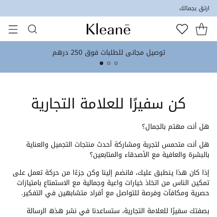
ارتقِ بجمالك
توصيل مجاني للطلبات فوق 250 درهم
كن سفيرًا للعلامة التجارية
هل أنت مهتم بالجمال؟
هل أنت متحمس لتجربة ومشاركة أحدث منتجات التجميل والعناية
بالبشرة والعافية مع الأصدقاء والمتابعين؟
إذا كان هذا ينطبق عليك، فانضم إلينا وكن جزءًا من حركة تعمل على
تمكين الناس من اتخاذ خيارات واعية وجمالية مع الاستمتاع بامتيازات
حصرية ومكافآت وفرصة للتواصل مع أفراد متشابهين في التفكير.
بصفتك سفيرًا للعلامة التجارية، ستساعدنا في نشر هذه الرسالة