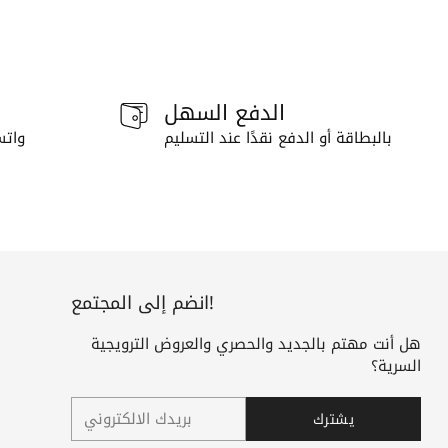
الدفع السهل
بالبطاقة أو الدفع نقدًا عند التسليم
واتس
انضم إلى المجتمع!
هل أنت مهتم بالجديد والحصري والعروض الترويجية
السرية؟
بريدك
يشترك
الالكتروني