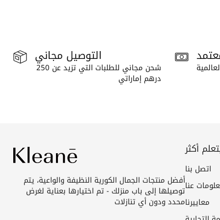
عتمد
التوصيل مجاني
عالمية
شحن مجاني للطلبات التي تزيد عن 250
درهم إماراتي
تعلم أكثر
اتصل بنا
أفضل منتجات الجمال الكورية النظيفة والواعية، يتم
لومات عنا
توصيلها إلى باب منزلك - تم اختيارها بعناية لغرض
محدد ودون أي تنازلات
معاييرنا
مة التجارية