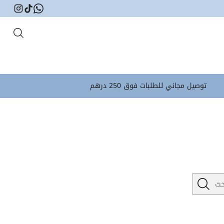
توصيل مجاني للطلبات فوق 250 درهم
يبحث…