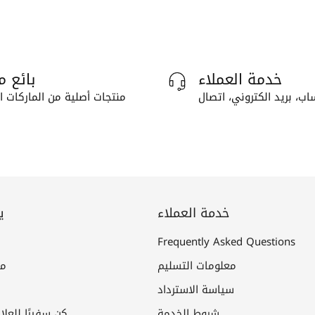
خدمة العملاء
بائع م
اب، بريد الكتروني، اتصال
منتجات أصلية من الماركات ال
خدمة العملاء
ي
Frequently Asked Questions
معلومات التسليم
مع
سياسة الاسترداد
شروط الخدمة
كن سفيرًا للعلا