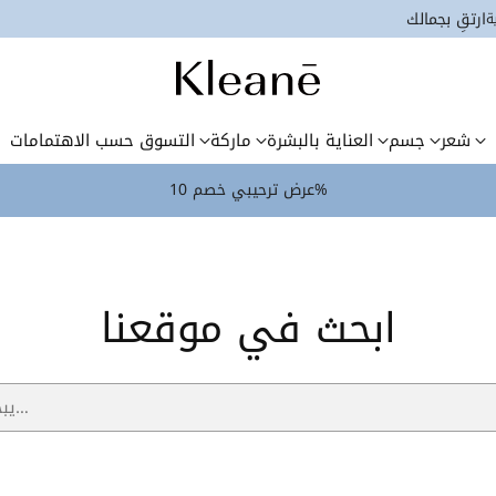
ارتقِ بجمالك
ة
شعر
جسم
العناية بالبشرة
ماركة
التسوق حسب الاهتمامات
عرض ترحيبي خصم 10%
ابحث في موقعنا