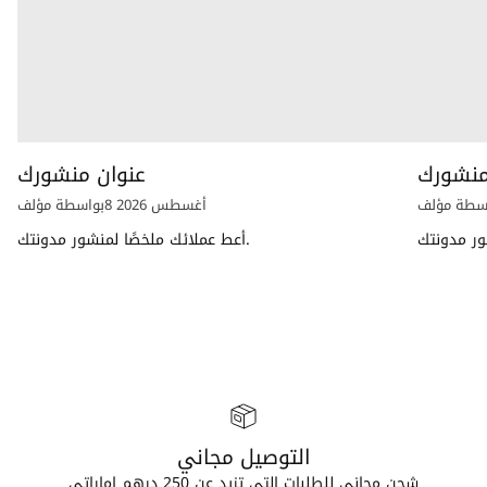
منشورك
عنوان منشورك
سطة مؤلف
8 أغسطس 2026
بواسطة مؤلف
أعط عملائك ملخصًا لمنشور مدونتك.
التوصيل مجاني
شحن مجاني للطلبات التي تزيد عن 250 درهم إماراتي