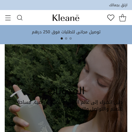
ارتقِ بجمالك
توصيل مجاني للطلبات فوق 250 درهم
مجلة
المدونات
دليل الخبراء إلى عالم الجمال والصحة الواعية. مساحة
للتعلم والتواصل والاستكشاف.